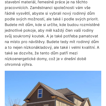
stavební materiál, řemeslné práce je na těchto
pracovnících. Zaměstnanci společnosti vám vše
řádně vysvětlí, abyste si vybrali nový rodinný dům
podle svých možností, ale také i podle svých priorit.
Budete mít dům, kde si určíte, kde budou rozmístěné
jednotlivé pokoje, aby měl každý člen vaší rodiny
svůj soukromý koutek. A je také potřeba pamatovat
na místo pro návštěvy.
Budete tedy mít rodinný dům
a to nejen nízkonákladový, ale také i velmi kvalitní. A
také se dozvíte, že tento dům patří mezi
nízkoenergetické domy, což je v dnešní době
ohromná výhra.