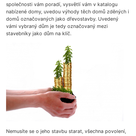
společnosti vám poradí, vysvětlí vám v katalogu
nabízené domy, uvedou výhody těch domů zděných i
domů označovaných jako dřevostavby.
Uvedený
vámi vybraný dům je tedy označovaný mezi
stavebníky jako dům na klíč.
Nemusíte se o jeho stavbu starat, všechna povolení,