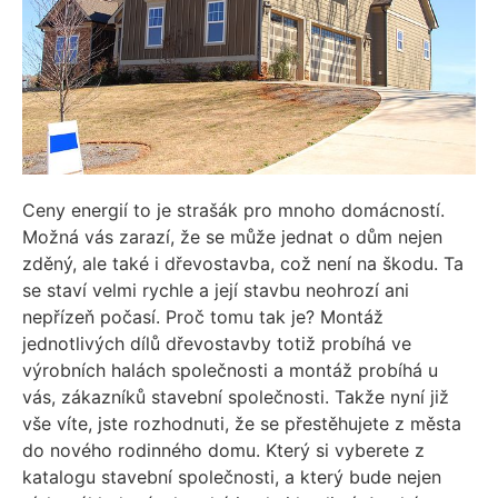
Ceny energií to je strašák pro mnoho domácností.
Možná vás zarazí, že se může jednat o dům nejen
zděný, ale také i dřevostavba, což není na škodu. Ta
se staví velmi rychle a její stavbu neohrozí ani
nepřízeň počasí. Proč tomu tak je? Montáž
jednotlivých dílů dřevostavby totiž probíhá ve
výrobních halách společnosti a montáž probíhá u
vás, zákazníků stavební společnosti. Takže nyní již
vše víte, jste rozhodnuti, že se přestěhujete z města
do nového rodinného domu. Který si vyberete z
katalogu stavební společnosti, a který bude nejen