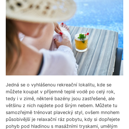
Jedná se o vyhlášenou rekreační lokalitu, kde se
můžete koupat v příjemně teplé vodě po celý rok,
tedy i v zimě, některé bazény jsou zastřešené, ale
většinu z nich najdete pod širým nebem. Můžete tu
samozřejmě trénovat plavecký styl, ovšem mnohem
působivější je relaxační ráz pobytu, kdy si dopřejete
pohyb pod hladinou s masážními tryskami, umělým