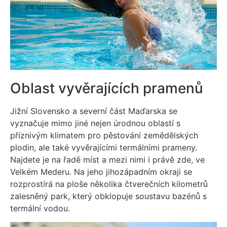
Oblast vyvěrajících pramenů
Jižní Slovensko a severní část Maďarska se
vyznačuje mimo jiné nejen úrodnou oblastí s
příznivým klimatem pro pěstování zemědělských
plodin, ale také vyvěrajícími termálními prameny.
Najdete je na řadě míst a mezi nimi i právě zde, ve
Velkém Mederu. Na jeho jihozápadním okraji se
rozprostírá na ploše několika čtverečních kilometrů
zalesněný park, který obklopuje soustavu bazénů s
termální vodou.