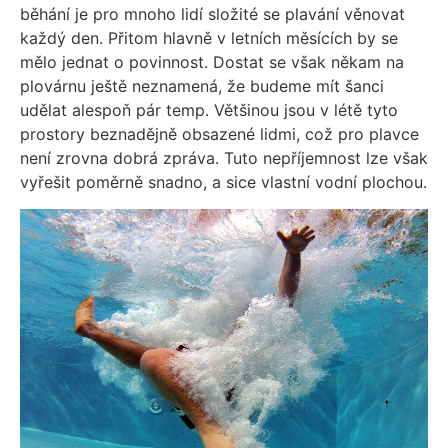
běhání je pro mnoho lidí složité se plavání věnovat
každý den. Přitom hlavně v letních měsících by se
mělo jednat o povinnost. Dostat se však někam na
plovárnu ještě neznamená, že budeme mít šanci
udělat alespoň pár temp. Většinou jsou v létě tyto
prostory beznadějně obsazené lidmi, což pro plavce
není zrovna dobrá zpráva. Tuto nepříjemnost lze však
vyřešit poměrně snadno, a sice vlastní vodní plochou.