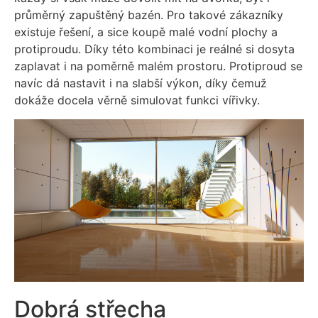
průměrný zapuštěný bazén. Pro takové zákazníky
existuje řešení, a sice koupě malé vodní plochy a
protiproudu. Díky této kombinaci je reálné si dosyta
zaplavat i na poměrně malém prostoru. Protiproud se
navíc dá nastavit i na slabší výkon, díky čemuž
dokáže docela věrně simulovat funkci vířivky.
Dobrá střecha