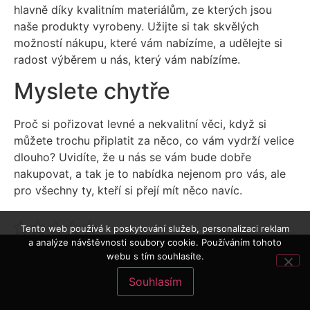
hlavně díky kvalitním materiálům, ze kterých jsou
naše produkty vyrobeny. Užijte si tak skvělých
možností nákupu, které vám nabízíme, a udělejte si
radost výběrem u nás, který vám nabízíme.
Myslete chytře
Proč si pořizovat levné a nekvalitní věci, když si
můžete trochu připlatit za něco, co vám vydrží velice
dlouho? Uvidíte, že u nás se vám bude dobře
nakupovat, a tak je to nabídka nejenom pro vás, ale
pro všechny ty, kteří si přejí mít něco navíc.
Tento web používá k poskytování služeb, personalizaci reklam
a analýze návštěvnosti soubory cookie. Používáním tohoto
webu s tím souhlasíte.
Souhlasím